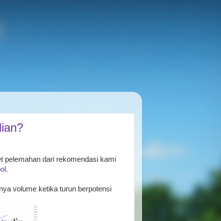
ian?
et pelemahan dari rekomendasi kami
ol.
ya volume ketika turun berpotensi