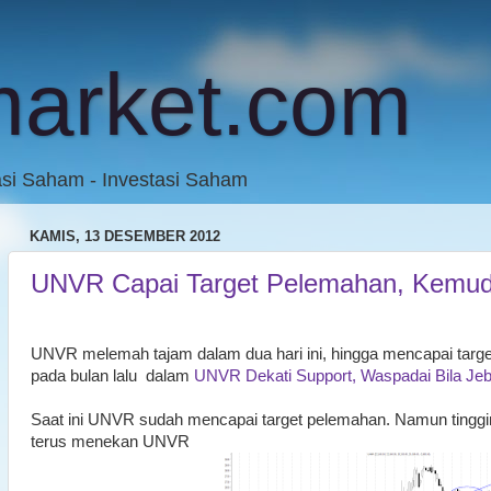
market.com
asi Saham - Investasi Saham
KAMIS, 13 DESEMBER 2012
UNVR Capai Target Pelemahan, Kemud
UNVR melemah tajam dalam dua hari ini, hingga mencapai targ
pada bulan lalu dalam
UNVR Dekati Support, Waspadai Bila Jeb
Saat ini UNVR sudah mencapai target pelemahan. Namun tinggin
terus menekan UNVR