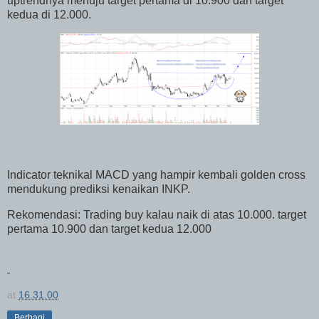
uptrendnya menuju target pertama di 10.900 dan target
kedua di 12.000.
Indicator teknikal MACD yang hampir kembali golden cross
mendukung prediksi kenaikan INKP.
Rekomendasi: Trading buy kalau naik di atas 10.000. target
pertama 10.900 dan target kedua 12.000
at
16.31.00
Berbagi