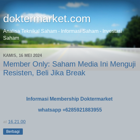
doktermarket.com
Analisa Teknikal Saham - Informasi Saham - Investasi
Saham
KAMIS, 16 MEI 2024
Member Only: Saham Media Ini Menguji
Resisten, Beli Jika Break
Informasi Membership Doktermarket
whatsapp +6285921883955
at
16.21.00
Berbagi