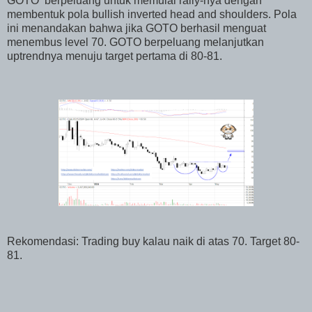
GOTO
berpeluang untuk memulai rally-nya dengan
membentuk pola bullish inverted head and shoulders. Pola
ini menandakan bahwa jika GOTO berhasil menguat
menembus level 70. GOTO berpeluang melanjutkan
uptrendnya menuju target pertama di 80-81.
Rekomendasi: Trading buy kalau naik di atas 70. Target 80-
81.