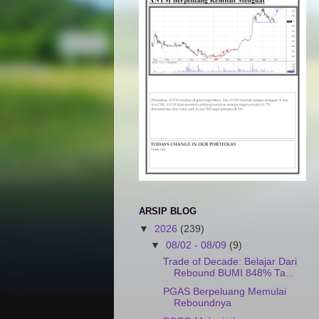
ARSIP BLOG
▼
2026
(239)
▼
08/02 - 08/09
(9)
Trade of Decade: Belajar Dari
Rebound BUMI 848% Ta...
PGAS Berpeluang Memulai
Reboundnya