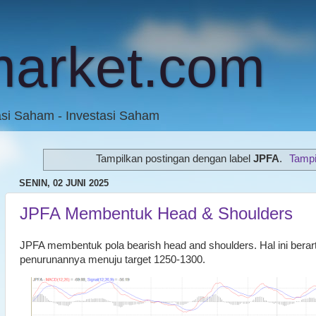
market.com
asi Saham - Investasi Saham
Tampilkan postingan dengan label
JPFA
.
Tampi
SENIN, 02 JUNI 2025
JPFA Membentuk Head & Shoulders
JPFA membentuk pola bearish head and shoulders. Hal ini berar
penurunannya menuju target 1250-1300.