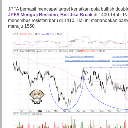
JPFA berhasil mencapai target kenaikan pola bullish doubl
JPFA Menguji Resisten, Beli Jika Break
di 1400-1450. P
menembus resisten baru di 1410. Hal ini menandakan bah
menuju 1550.