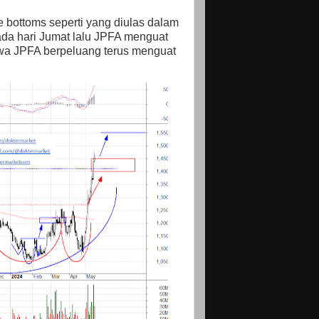
e bottoms seperti yang diulas dalam
ada hari Jumat lalu JPFA menguat
wa JPFA berpeluang terus menguat