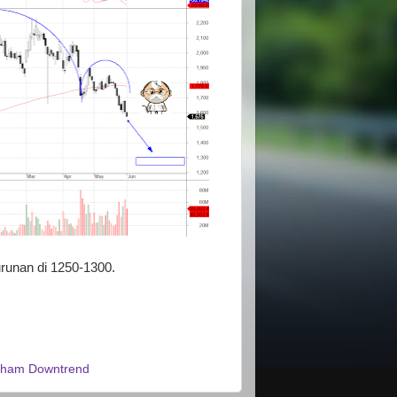
urunan di 1250-1300.
ham Downtrend