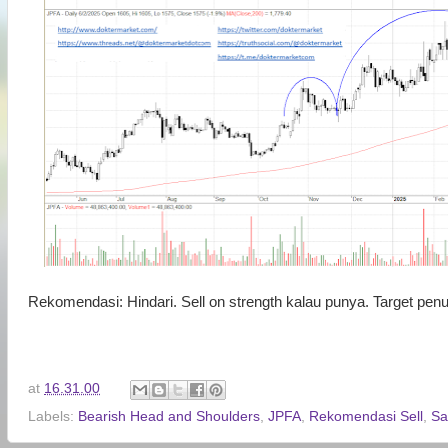
Rekomendasi: Hindari. Sell on strength kalau punya. Target pen
at
16.31.00
Labels:
Bearish Head and Shoulders
,
JPFA
,
Rekomendasi Sell
,
Sa