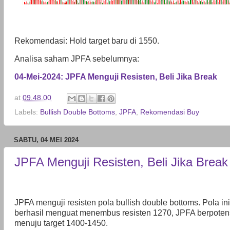
Rekomendasi: Hold target baru di 1550.
Analisa saham JPFA sebelumnya:
04-Mei-2024: JPFA Menguji Resisten, Beli Jika Break
at
09.48.00
Labels:
Bullish Double Bottoms
,
JPFA
,
Rekomendasi Buy
SABTU, 04 MEI 2024
JPFA Menguji Resisten, Beli Jika Break
JPFA menguji resisten pola bullish double bottoms. Pola 
berhasil menguat menembus resisten 1270, JPFA berpoten
menuju target 1400-1450.