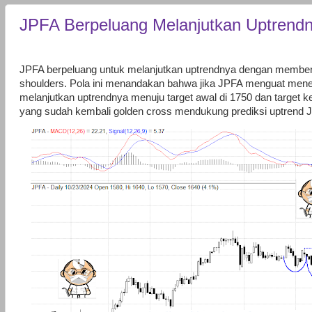
JPFA Berpeluang Melanjutkan Uptrend
JPFA berpeluang untuk melanjutkan uptrendnya dengan membentu
shoulders. Pola ini menandakan bahwa jika JPFA menguat men
melanjutkan uptrendnya menuju target awal di 1750 dan target k
yang sudah kembali golden cross mendukung prediksi uptrend 