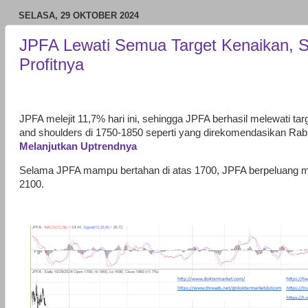
SELASA, 29 OKTOBER 2024
JPFA Lewati Semua Target Kenaikan, Si
Profitnya
JPFA melejit 11,7% hari ini, sehingga JPFA berhasil melewati tar
and shoulders di 1750-1850 seperti yang direkomendasikan Rab
Melanjutkan Uptrendnya
Selama JPFA mampu bertahan di atas 1700, JPFA berpeluang m
2100.