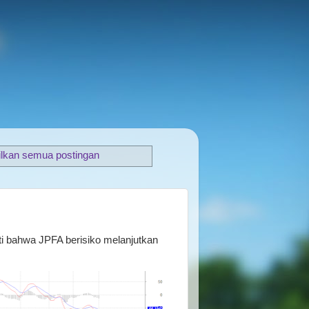
lkan semua postingan
ti bahwa JPFA berisiko melanjutkan