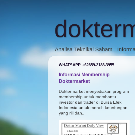
dokter
Analisa Teknikal Saham - Inform
WHATSAPP +62859-2188-3955
Informasi Membership
Doktermarket
Doktermarket menyediakan program
membership untuk membantu
investor dan trader di Bursa Efek
Indonesia untuk meraih keuntungan
yang riil dan...