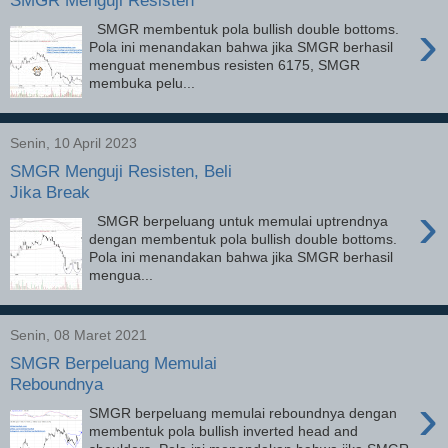
SMGR Menguji Resisten
›
SMGR membentuk pola bullish double bottoms.
Pola ini menandakan bahwa jika SMGR berhasil
menguat menembus resisten 6175, SMGR
membuka pelu...
Senin, 10 April 2023
SMGR Menguji Resisten, Beli
Jika Break
›
SMGR berpeluang untuk memulai uptrendnya
dengan membentuk pola bullish double bottoms.
Pola ini menandakan bahwa jika SMGR berhasil
mengua...
Senin, 08 Maret 2021
SMGR Berpeluang Memulai
Reboundnya
›
SMGR berpeluang memulai reboundnya dengan
membentuk pola bullish inverted head and