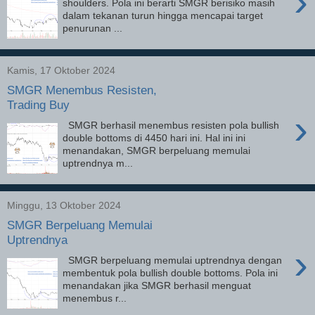
›
shoulders. Pola ini berarti SMGR berisiko masih
dalam tekanan turun hingga mencapai target
penurunan ...
Kamis, 17 Oktober 2024
SMGR Menembus Resisten,
Trading Buy
›
SMGR berhasil menembus resisten pola bullish
double bottoms di 4450 hari ini. Hal ini ini
menandakan, SMGR berpeluang memulai
uptrendnya m...
Minggu, 13 Oktober 2024
SMGR Berpeluang Memulai
Uptrendnya
›
SMGR berpeluang memulai uptrendnya dengan
membentuk pola bullish double bottoms. Pola ini
menandakan jika SMGR berhasil menguat
menembus r...