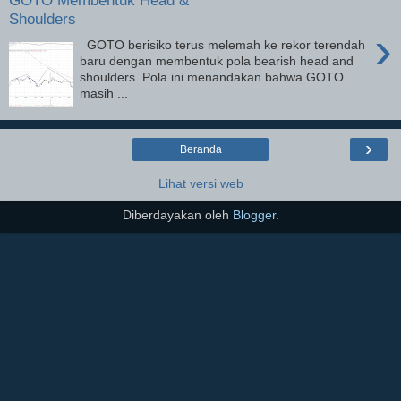
GOTO Membentuk Head &
Shoulders
›
GOTO berisiko terus melemah ke rekor terendah
baru dengan membentuk pola bearish head and
shoulders. Pola ini menandakan bahwa GOTO
masih ...
›
Beranda
Lihat versi web
Diberdayakan oleh
Blogger
.