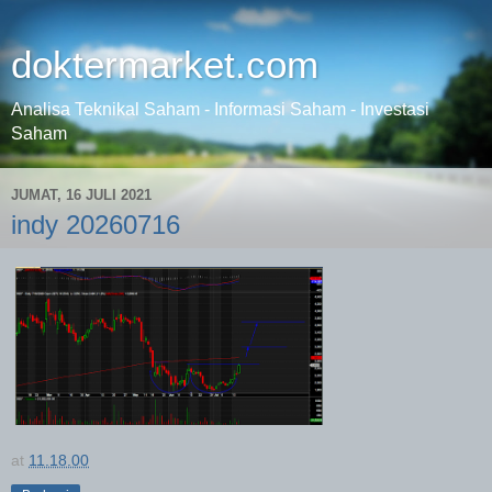
doktermarket.com
Analisa Teknikal Saham - Informasi Saham - Investasi
Saham
JUMAT, 16 JULI 2021
indy 20260716
at
11.18.00