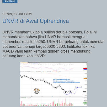
Berbagi
SENIN, 12 JULI 2021
UNVR di Awal Uptrendnya
UNVR membentuk pola bullish double bottoms. Pola ini
menandakan bahwa jika UNVR berhasil menguat
menembus resisten 5250, UNVR berpeluang untuk memulai
uptrendnya menuju target 5600-5800. Indikator teknikal
MACD yang telah kembali golden cross mendukung
peluang kenaikan UNVR.