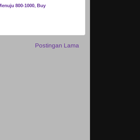
Menuju 800-1000, Buy
Postingan Lama