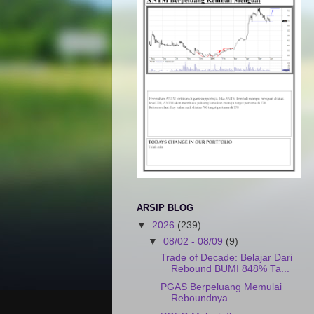
ARSIP BLOG
▼
2026
(239)
▼
08/02 - 08/09
(9)
Trade of Decade: Belajar Dari
Rebound BUMI 848% Ta...
PGAS Berpeluang Memulai
Reboundnya