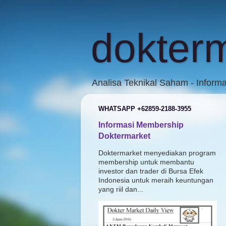
dokter
Analisa Teknikal Saham - Inform
WHATSAPP +62859-2188-3955
Informasi Membership
Doktermarket
Doktermarket menyediakan program
membership untuk membantu
investor dan trader di Bursa Efek
Indonesia untuk meraih keuntungan
yang riil dan...