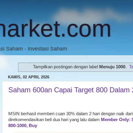
market.com
asi Saham - Investasi Saham
Tampilkan postingan dengan label
Menuju 1000
.
T
KAMIS, 02 APRIL 2026
Saham 600an Capai Target 800 Dalam 
MSIN berhasil memberi cuan 30% dalam 2 hari dengan naik dari
direkomendasikan beli dua hari yang lalu dalam
Member Only: 
800-1000, Buy