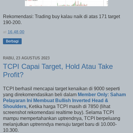
Rekomendasi: Trading buy kalau naik di atas 171 target
190-200.
at
16.48.00
Berbagi
RABU, 23 AGUSTUS 2023
TCPI Capai Target, Hold Atau Take
Profit?
T
CPI berhasil mencapai target kenaikan di 9000 seperti
yang direkomendasikan beli dalam
Member Only: Saham
Pelayaran Ini Membuat Bullish Inverted Head &
Shoulders
,
Ketika harga TCPI masih di 7850
(lihat
screenshot rekomendasi realtime buy). Selama TCPI
mampu mempertahankan uptrendnya, TCPI berpeluang
melanjutkan uptrenndya menuju target baru di 10.000-
10.300.