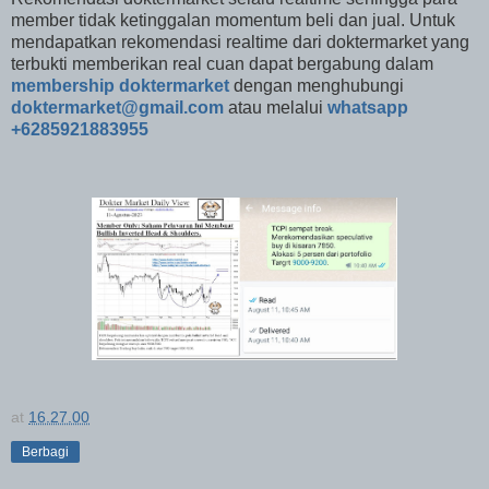
member tidak ketinggalan momentum beli dan jual.
Untuk
mendapatkan
rekomendasi realtime dari doktermarket yang
terbukti memberikan real cuan dapat bergabung dalam
membership doktermarket
dengan menghubungi
doktermarket@gmail.com
atau melalui
whatsapp
+6285921883955
at
16.27.00
Berbagi