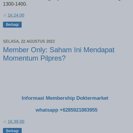
1300-1400.
at
16.24.00
Berbagi
SELASA, 22 AGUSTUS 2023
Member Only: Saham Ini Mendapat
Momentum Pilpres?
Informasi Membership Doktermarket
whatsapp +6285921883955
at
16.39.00
Berbagi