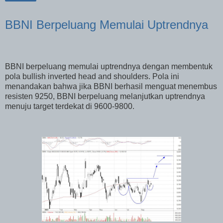
BBNI Berpeluang Memulai Uptrendnya
BBNI berpeluang memulai uptrendnya dengan membentuk
pola bullish inverted head and shoulders. Pola ini
menandakan bahwa jika BBNI berhasil menguat menembus
resisten 9250, BBNI berpeluang melanjutkan uptrendnya
menuju target terdekat di 9600-9800.