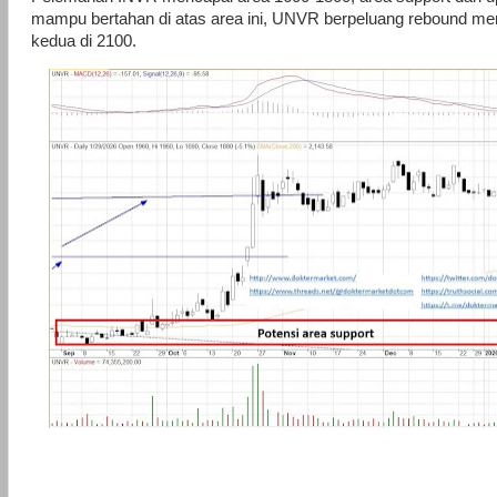
mampu bertahan di atas area ini, UNVR berpeluang rebound menu
kedua di 2100.