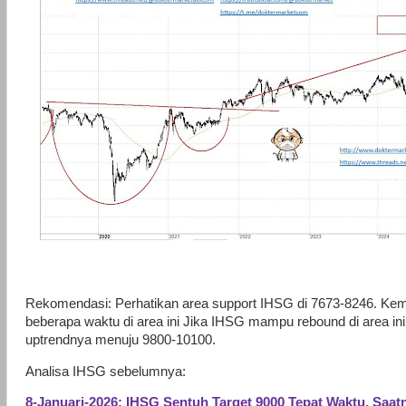
Rekomendasi: Perhatikan area support IHSG di 7673-8246. Ke
beberapa waktu di area ini Jika IHSG mampu rebound di area in
uptrendnya menuju 9800-10100.
Analisa IHSG sebelumnya:
8-Januari-2026: IHSG Sentuh Target 9000 Tepat Waktu, Saatn