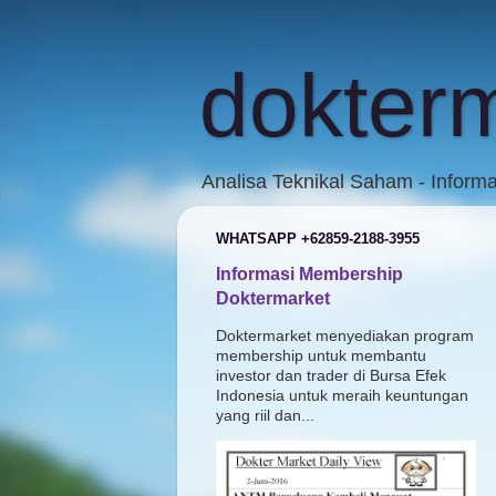
dokter
Analisa Teknikal Saham - Inform
WHATSAPP +62859-2188-3955
Informasi Membership
Doktermarket
Doktermarket menyediakan program
membership untuk membantu
investor dan trader di Bursa Efek
Indonesia untuk meraih keuntungan
yang riil dan...