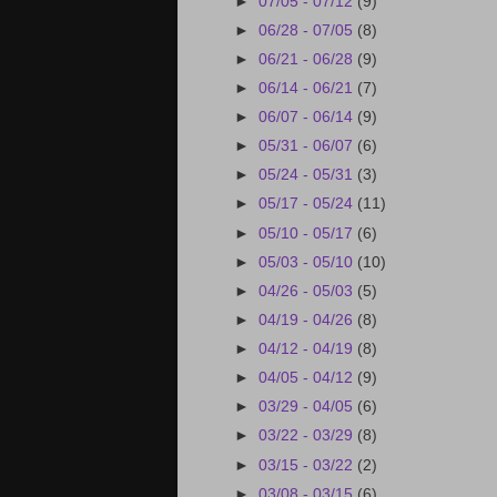
►
07/05 - 07/12
(9)
►
06/28 - 07/05
(8)
►
06/21 - 06/28
(9)
►
06/14 - 06/21
(7)
►
06/07 - 06/14
(9)
►
05/31 - 06/07
(6)
►
05/24 - 05/31
(3)
►
05/17 - 05/24
(11)
►
05/10 - 05/17
(6)
►
05/03 - 05/10
(10)
►
04/26 - 05/03
(5)
►
04/19 - 04/26
(8)
►
04/12 - 04/19
(8)
►
04/05 - 04/12
(9)
►
03/29 - 04/05
(6)
►
03/22 - 03/29
(8)
►
03/15 - 03/22
(2)
►
03/08 - 03/15
(6)