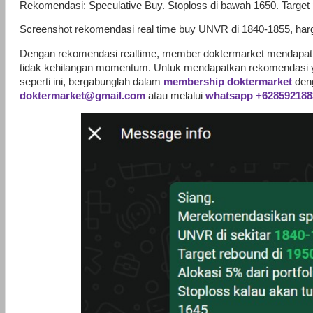
Rekomendasi: Speculative Buy. Stoploss di bawah 1650. Target
Screenshot rekomendasi real time buy UNVR di 1840-1855, har
Dengan rekomendasi realtime, member doktermarket mendapat
tidak kehilangan momentum. Untuk mendapatkan rekomendasi 
seperti ini, bergabunglah dalam
membership doktermarket
den
doktermarket@gmail.com
atau melalui
whatsapp +628592188