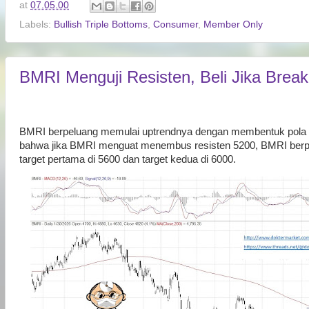
at
07.05.00
Labels:
Bullish Triple Bottoms
,
Consumer
,
Member Only
BMRI Menguji Resisten, Beli Jika Break
BMRI berpeluang memulai uptrendnya dengan membentuk pola bull
bahwa jika BMRI menguat menembus resisten 5200, BMRI berp
target pertama di 5600 dan target kedua di 6000.