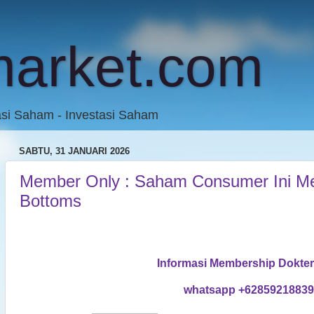
market.com
asi Saham - Investasi Saham
SABTU, 31 JANUARI 2026
Member Only : Saham Consumer Ini Mem
Bottoms
Informasi Membership Dokte
whatsapp +6285921883