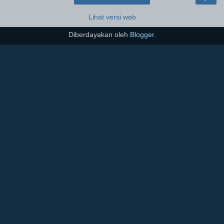
Lihat versi web
Diberdayakan oleh
Blogger
.