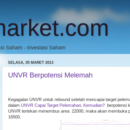
market.com
asi Saham - Investasi Saham
SELASA, 05 MARET 2013
UNVR Berpotensi Melemah
Kegagalan UNVR untuk rebound setelah mencapai target pelema
dalam
UNVR Capai Target Pelemahan, Kemudian?
berpotensi 
UNVR tertekan menembus area 22000, maka akan membuka pel
16500.