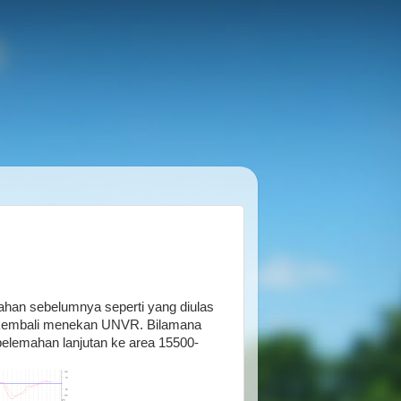
han sebelumnya seperti yang diulas
kembali menekan UNVR. Bilamana
emahan lanjutan ke area 15500-