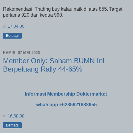
Rekomendasi: Trading buy kalau naik di atas 855. Target
pertama 920 dan kedua 990.
at
17.04.00
Berbagi
KAMIS, 07 MEI 2026
Member Only: Saham BUMN Ini
Berpeluang Rally 44-65%
Informasi Membership Doktermarket
whatsapp +6285921883955
at
16.30.00
Berbagi