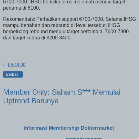
6700-7000, IHSG berisiko terus melemah menuju target
pertama di 6100.
Rekomendais: Perhatikan support 6700-7000. Selama IHSG
mampu bertahan dan rebound di level tersebut, IHSG
berpeluang rebound menuju target pertama di 7600-7800
dan target kedua di 8200-8400.
at
09.49.00
Berbagi
Member Only: Saham S*** Memulai
Uptrend Barunya
Informasi Membership Doktermarket