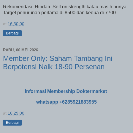
Rekomendasi: Hindari. Sell on strength kalau masih punya.
Target penurunan pertama di 8500 dan kedua di 7700.
at
16.30.00
Berbagi
RABU, 06 MEI 2026
Member Only: Saham Tambang Ini
Berpotensi Naik 18-90 Persenan
Informasi Membership Doktermarket
whatsapp +6285921883955
at
16.29.00
Berbagi