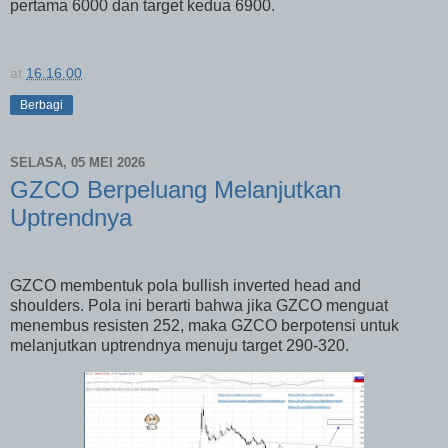
pertama 6000 dan target kedua 6900.
at
16.16.00
Berbagi
SELASA, 05 MEI 2026
GZCO Berpeluang Melanjutkan
Uptrendnya
GZCO membentuk pola bullish inverted head and
shoulders. Pola ini berarti bahwa jika GZCO menguat
menembus resisten 252, maka GZCO berpotensi untuk
melanjutkan uptrendnya menuju target 290-320.