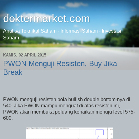
doktermarket.com
Analisa Teknikal Saham - Informasi Saham - Investasi
Saham
KAMIS, 02 APRIL 2015
PWON Menguji Resisten, Buy Jika
Break
PWON menguji resisten pola bullish double bottom-nya di
540. Jika PWON mampu menguat di atas resisten ini,
PWON akan membuka peluang kenaikan menuju level 575-
600.