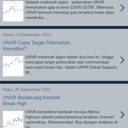
›
Setelah melemah tajam, pelemahan UNVR
menyisakan gap di area 22500-22750. Bilamana
UNVR berhasil menutup gap tersebut maka akan
membuka ...
Kamis, 13 Desember 2012
UNVR Capai Target Pelemahan,
Kemudian?
›
UNVR melemah tajam dalam dua hari ini, hingga
mencapai target pelemahan dari rekomendasi
kami pada bulan lalu dalam UNVR Dekati Support,
W...
Rabu, 26 September 2012
UNVR Berpeluang Kembali
Break High
›
UNVR berpotensi kembali menuju Alltime
highnya setelah pelemahannya tertahan channel
uptrendnya. Rekomendasi: Buy dengan stoploss di
ba...