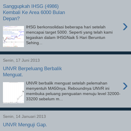
Sanggupkah IHSG (4986)
Kembali Ke Area 6000 Bulan
Depan?
›
IHSG berkonsolidasi beberapa hari setelah
mencapai target 5000. Seperti yang telah kami
tegaskan dalam IHSGNaik 5 Hari Beruntun
Sehing...
Senin, 17 Juni 2013
UNVR Berpeluang Berbalik
Menguat.
›
UNVR berbalik menguat setelah pelemahan
menyentuh MA50nya. Reboundnya UNVR ini
membuka peluang penguatan menuju level 32000-
33200 sebelum m...
Senin, 14 Januari 2013
UNVR Menguji Gap.