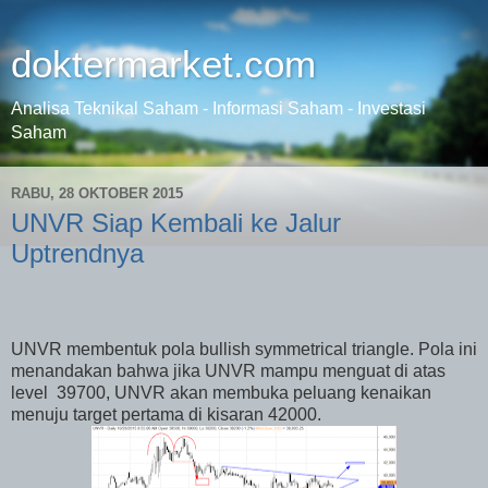
doktermarket.com
Analisa Teknikal Saham - Informasi Saham - Investasi
Saham
RABU, 28 OKTOBER 2015
UNVR Siap Kembali ke Jalur
Uptrendnya
UNVR membentuk pola bullish symmetrical triangle. Pola ini
menandakan bahwa jika UNVR mampu menguat di atas
level
39700, UNVR akan membuka peluang kenaikan
menuju target pertama di kisaran 42000.