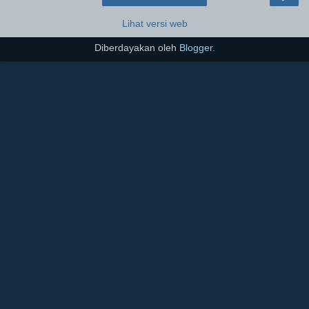
Lihat versi web
Diberdayakan oleh
Blogger
.