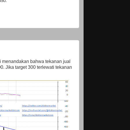
850.
ini menandakan bahwa tekanan jual
0. Jika target 300 terlewati tekanan