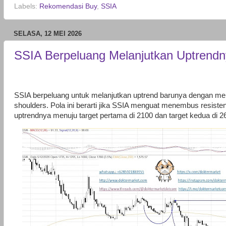
Labels:
Rekomendasi Buy
,
SSIA
SELASA, 12 MEI 2026
SSIA Berpeluang Melanjutkan Uptrend
SSIA berpeluang untuk melanjutkan uptrend barunya dengan mem
shoulders. Pola ini berarti jika SSIA menguat menembus resiste
uptrendnya menuju target pertama di 2100 dan target kedua di 2