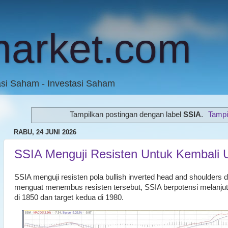
market.com
asi Saham - Investasi Saham
Tampilkan postingan dengan label
SSIA
.
Tampi
RABU, 24 JUNI 2026
SSIA Menguji Resisten Untuk Kembali 
SSIA menguji resisten pola bullish inverted head and shoulders di
menguat menembus resisten tersebut, SSIA berpotensi melanjut
di 1850 dan target kedua di 1980.