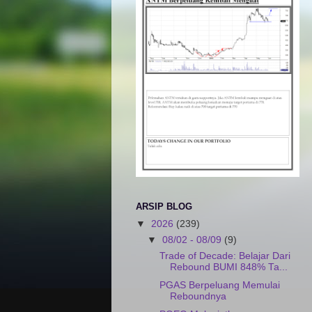
ARSIP BLOG
▼
2026
(239)
▼
08/02 - 08/09
(9)
Trade of Decade: Belajar Dari
Rebound BUMI 848% Ta...
PGAS Berpeluang Memulai
Reboundnya