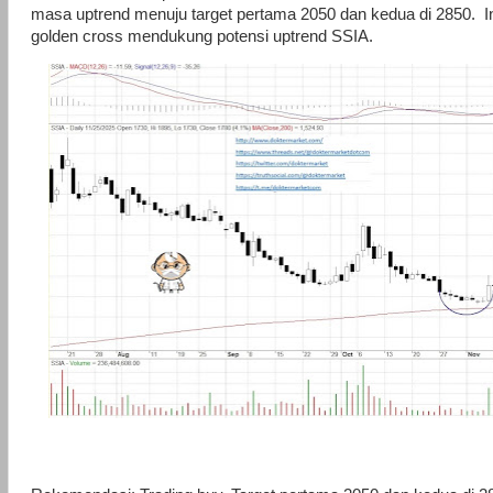
masa uptrend menuju target pertama 2050 dan kedua di 2850.
I
golden cross mendukung potensi uptrend SSIA.