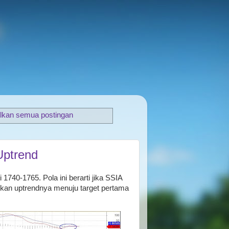
lkan semua postingan
Uptrend
 1740-1765. Pola ini berarti jika SSIA
kan uptrendnya menuju target pertama