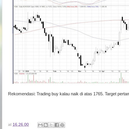
Rekomendasi: Trading buy kalau naik di atas 1765. Target perta
at
16.26.00