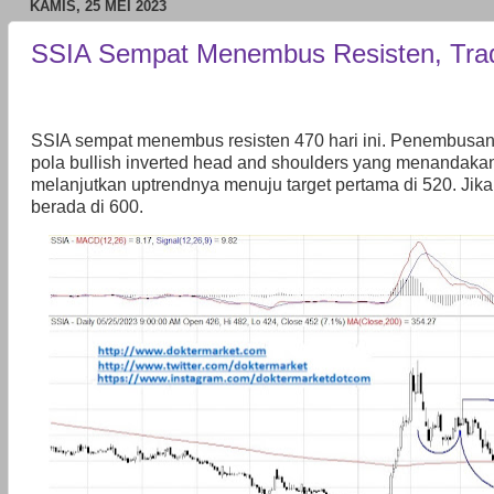
KAMIS, 25 MEI 2023
SSIA Sempat Menembus Resisten, Tra
SSIA sempat menembus resisten 470 hari ini. Penembusa
pola bullish inverted head and shoulders yang menandak
melanjutkan uptrendnya menuju target pertama di 520. Jika t
berada di 600.