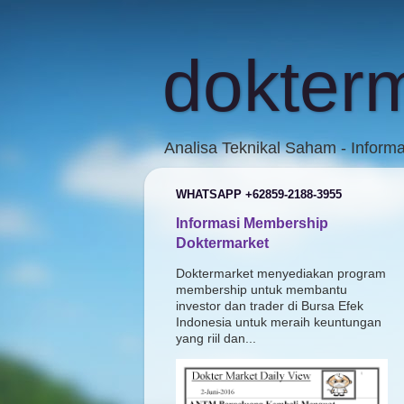
dokter
Analisa Teknikal Saham - Inform
WHATSAPP +62859-2188-3955
Informasi Membership
Doktermarket
Doktermarket menyediakan program
membership untuk membantu
investor dan trader di Bursa Efek
Indonesia untuk meraih keuntungan
yang riil dan...