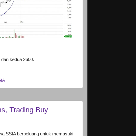
0 dan kedua 2600.
SIA
s, Trading Buy
bahwa SSIA berpeluang untuk memasuki