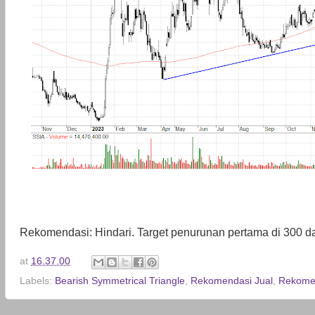
Rekomendasi: Hindari. Target penurunan pertama di 300 d
at
16.37.00
Labels:
Bearish Symmetrical Triangle
,
Rekomendasi Jual
,
Rekomen