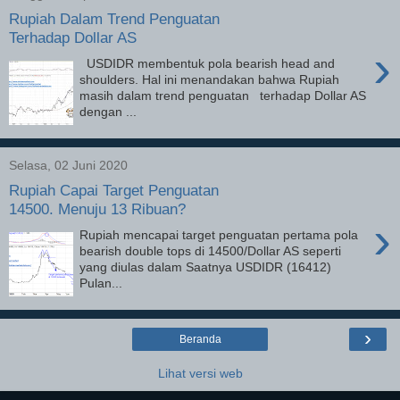
Rupiah Dalam Trend Penguatan
Terhadap Dollar AS
›
USDIDR membentuk pola bearish head and
shoulders. Hal ini menandakan bahwa Rupiah
masih dalam trend penguatan terhadap Dollar AS
dengan ...
Selasa, 02 Juni 2020
Rupiah Capai Target Penguatan
14500. Menuju 13 Ribuan?
›
Rupiah mencapai target penguatan pertama pola
bearish double tops di 14500/Dollar AS seperti
yang diulas dalam Saatnya USDIDR (16412)
Pulan...
›
Beranda
Lihat versi web