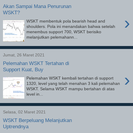
Akan Sampai Mana Penurunan
WSKT?
›
WSKT membentuk pola bearish head and
shoulders. Pola ini menandakan bahwa setelah
menembus support 700, WSKT berisiko
melanjutkan pelemahann...
Jumat, 26 Maret 2021
Pelemahan WSKT Tertahan di
Support Kuat, Buy
›
Pelemahan WSKT kembali tertahan di support
1320, level yang telah menahan 3 kali pelemahan
WSKT. Selama WSKT mampu bertahan di atas
level in...
Selasa, 02 Maret 2021
WSKT Berpeluang Melanjutkan
Uptrendnya