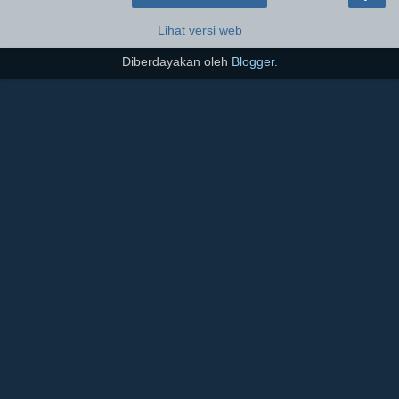
Lihat versi web
Diberdayakan oleh
Blogger
.