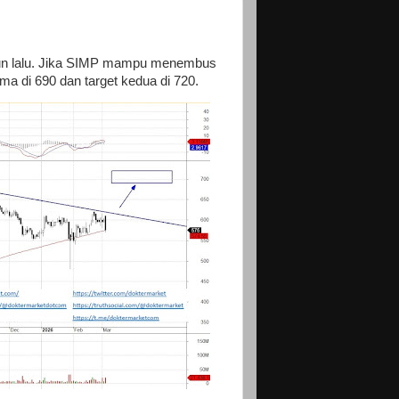
tahun lalu. Jika SIMP mampu menembus
ma di 690 dan target kedua di 720.