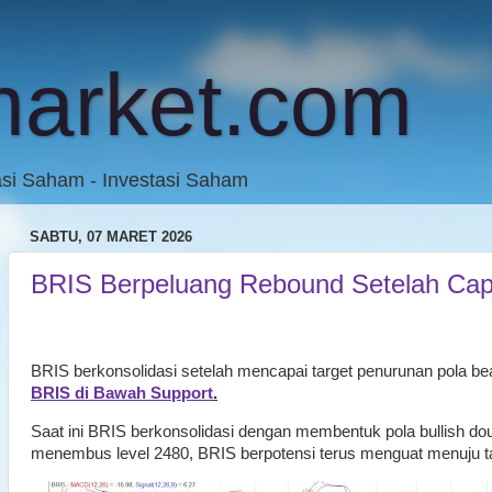
market.com
asi Saham - Investasi Saham
SABTU, 07 MARET 2026
BRIS Berpeluang Rebound Setelah Cap
BRIS berkonsolidasi setelah mencapai target penurunan pola bea
BRIS di Bawah Support
.
Saat ini BRIS berkonsolidasi dengan membentuk pola bullish d
menembus level 2480, BRIS berpotensi terus menguat menuju t