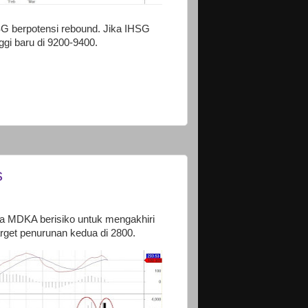
G berpotensi rebound. Jika IHSG
gi baru di 9200-9400.
s
wa MDKA berisiko untuk mengakhiri
rget penurunan kedua di 2800.