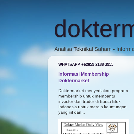
dokter
Analisa Teknikal Saham - Inform
WHATSAPP +62859-2188-3955
Informasi Membership
Doktermarket
Doktermarket menyediakan program
membership untuk membantu
investor dan trader di Bursa Efek
Indonesia untuk meraih keuntungan
yang riil dan...