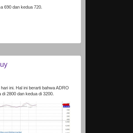
ma 690 dan kedua 720.
Buy
ri ini. Hal ini berarti bahwa ADRO
 di 2800 dan kedua di 3200.