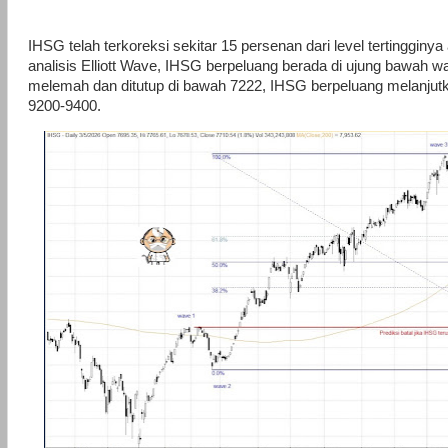
IHSG telah terkoreksi sekitar 15 persenan dari level tertinggin
analisis Elliott Wave, IHSG berpeluang berada di ujung bawah wa
melemah dan ditutup di bawah 7222, IHSG berpeluang melanjutk
9200-9400.