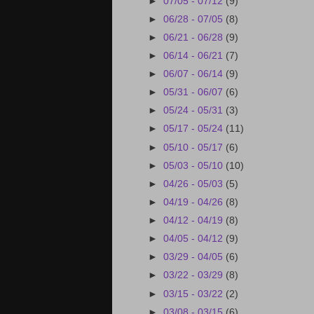
►
07/05 - 07/12
(9)
►
06/28 - 07/05
(8)
►
06/21 - 06/28
(9)
►
06/14 - 06/21
(7)
►
06/07 - 06/14
(9)
►
05/31 - 06/07
(6)
►
05/24 - 05/31
(3)
►
05/17 - 05/24
(11)
►
05/10 - 05/17
(6)
►
05/03 - 05/10
(10)
►
04/26 - 05/03
(5)
►
04/19 - 04/26
(8)
►
04/12 - 04/19
(8)
►
04/05 - 04/12
(9)
►
03/29 - 04/05
(6)
►
03/22 - 03/29
(8)
►
03/15 - 03/22
(2)
►
03/08 - 03/15
(6)