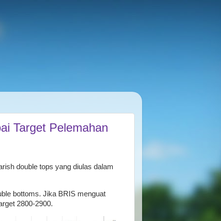
ai Target Pelemahan
rish double tops yang diulas dalam
ouble bottoms. Jika BRIS menguat
arget 2800-2900.