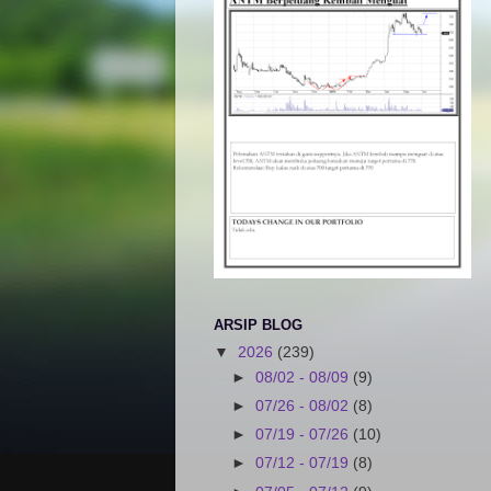
ARSIP BLOG
▼
2026
(239)
►
08/02 - 08/09
(9)
►
07/26 - 08/02
(8)
►
07/19 - 07/26
(10)
►
07/12 - 07/19
(8)