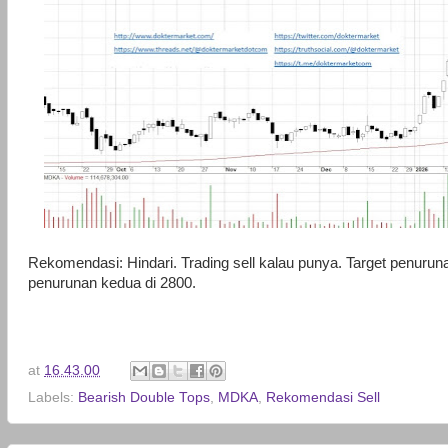
Rekomendasi: Hindari. Trading sell kalau punya. Target penurun
penurunan kedua di 2800.
at
16.43.00
Labels:
Bearish Double Tops
,
MDKA
,
Rekomendasi Sell