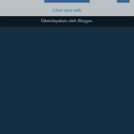
Lihat versi web
Diberdayakan oleh
Blogger
.