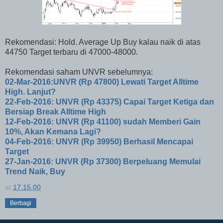
Rekomendasi: Hold. Average Up Buy kalau naik di atas
44750 Target terbaru di 47000-48000.
Rekomendasi saham UNVR sebelumnya:
02-Mar-2016:UNVR (Rp 47800) Lewati Target Alltime
High. Lanjut?
22-Feb-2016: UNVR (Rp 43375) Capai Target Ketiga dan
Bersiap Break Alltime High
12-Feb-2016: UNVR (Rp 41100) sudah Memberi Gain
10%, Akan Kemana Lagi?
04-Feb-2016: UNVR (Rp 39950) Berhasil Mencapai
Target
27-Jan-2016: UNVR (Rp 37300) Berpeluang Memulai
Trend Naik, Buy
at
17.15.00
Berbagi