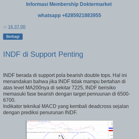
Informasi Membership Doktermarket
whatsapp +6285921883955
at
16.37.00
Berbagi
INDF di Support Penting
INDF berada di support pola bearish double tops. Hal ini
menandakan bahwa jika INDF tidak mampu bertahan di
atas level MA200nya di sekitar 7225, INDF berisiko
memasuki fase bearish dengan target penruunan di 6500-
6700.
Indikator teknikal MACD yang kembali deadcross sejalan
dengan prediksi penurunan INDF.