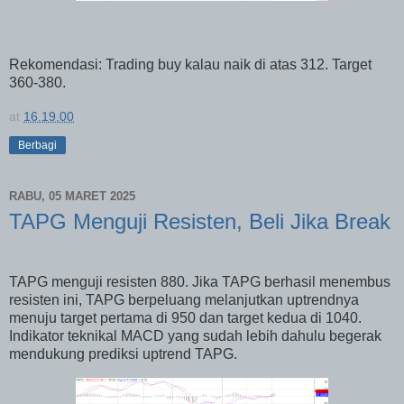
Rekomendasi: Trading buy kalau naik di atas 312. Target
360-380.
at
16.19.00
Berbagi
RABU, 05 MARET 2025
TAPG Menguji Resisten, Beli Jika Break
TAPG menguji resisten 880. Jika TAPG berhasil menembus
resisten ini, TAPG berpeluang melanjutkan uptrendnya
menuju target pertama di 950 dan target kedua di 1040.
Indikator teknikal MACD yang sudah lebih dahulu begerak
mendukung prediksi uptrend TAPG.