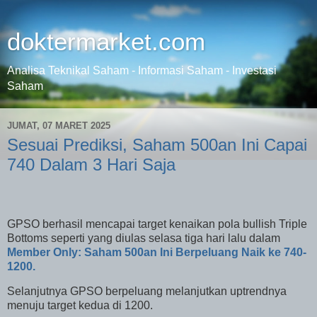
doktermarket.com
Analisa Teknikal Saham - Informasi Saham - Investasi
Saham
JUMAT, 07 MARET 2025
Sesuai Prediksi, Saham 500an Ini Capai
740 Dalam 3 Hari Saja
GPSO berhasil mencapai target kenaikan pola bullish Triple
Bottoms seperti yang diulas selasa tiga hari lalu dalam
Member Only: Saham 500an Ini Berpeluang Naik ke 740-
1200.
Selanjutnya GPSO berpeluang melanjutkan uptrendnya
menuju target kedua di 1200.