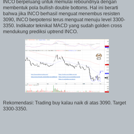
INCO berpeluang untuk memulai reboundnya dengan
membentuk pola bullish double bottoms. Hal ini berarti
bahwa jika INCO berhasil menguat menembus resisten
3090, INCO berpotensi terus menguat menuju level 3300-
3350. Indikator teknikal MACD yang sudah golden cross
mendukung prediksi uptrend INCO.
Rekomendasi: Trading buy kalau naik di atas 3090. Target
3300-3350.