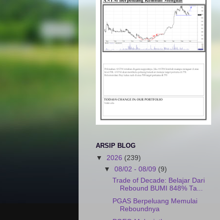
ARSIP BLOG
▼
2026
(239)
▼
08/02 - 08/09
(9)
Trade of Decade: Belajar Dari
Rebound BUMI 848% Ta...
PGAS Berpeluang Memulai
Reboundnya