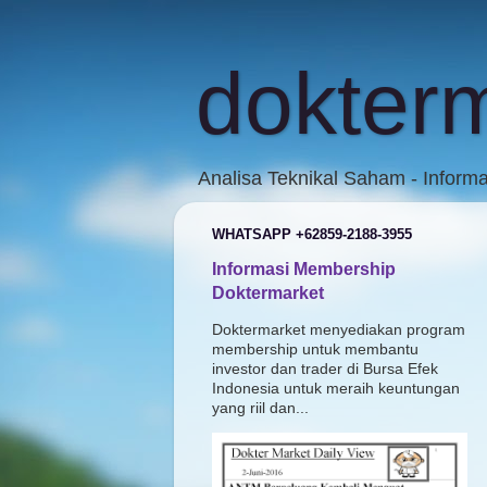
dokter
Analisa Teknikal Saham - Inform
WHATSAPP +62859-2188-3955
Informasi Membership
Doktermarket
Doktermarket menyediakan program
membership untuk membantu
investor dan trader di Bursa Efek
Indonesia untuk meraih keuntungan
yang riil dan...