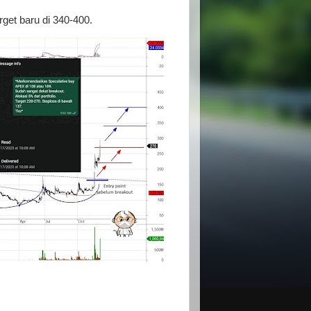
get baru di 340-400.