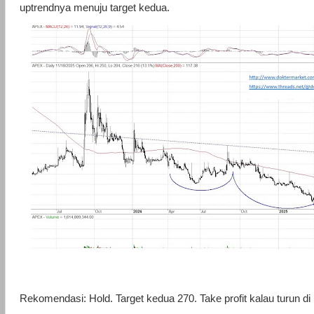
uptrendnya menuju target kedua.
Rekomendasi: Hold. Target kedua 270. Take profit kalau turun d