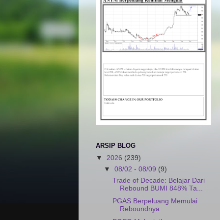
ARSIP BLOG
▼
2026
(239)
▼
08/02 - 08/09
(9)
Trade of Decade: Belajar Dari
Rebound BUMI 848% Ta...
PGAS Berpeluang Memulai
Reboundnya