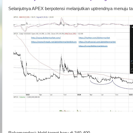
Selanjutnya APEX berpotensi melanjutkan uptrendnya menuju tar