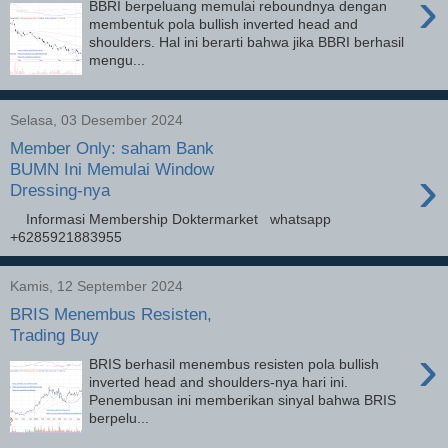
›
BBRI berpeluang memulai reboundnya dengan
membentuk pola bullish inverted head and
shoulders. Hal ini berarti bahwa jika BBRI berhasil
mengu...
Selasa, 03 Desember 2024
Member Only: saham Bank
›
BUMN Ini Memulai Window
Dressing-nya
Informasi Membership Doktermarket whatsapp
+6285921883955
Kamis, 12 September 2024
BRIS Menembus Resisten,
Trading Buy
›
BRIS berhasil menembus resisten pola bullish
inverted head and shoulders-nya hari ini.
Penembusan ini memberikan sinyal bahwa BRIS
berpelu...