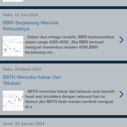
Rabu, 12 Juni 2024
BBRI Berpeluang Memulai
Reboundnya
›
Dalam dua minggu terakhir, BBRI berkonsolidasi
dalam range 4300-4590. Jika BBRI berhasil
menguat menembus resisten 4590,BBRI
berpeluang me...
Rabu, 20 Maret 2024
BBTN Mencoba Keluar Dari
Tekanan
›
BBTN mencoba keluar dari tekanan pola bearish
head and shoulders dengan rebound hari ini.
Namun jika BBTN tidak mampu kembali menguat
di a...
Senin, 01 Januari 2024