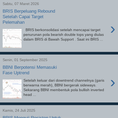
Sabtu, 07 Maret 2026
BRIS Berpeluang Rebound
Setelah Capai Target
Pelemahan
›
BRIS berkonsolidasi setelah mencapai target
penurunan pola bearish double tops yang diulas
dalam BRIS di Bawah Support . Saat ini BRIS ...
Senin, 01 September 2025
BBNI Berpotensi Memasuki
Fase Uptrend
›
Setelah keluar dari downtrend channelnya (garis
berwarna merah), BBNI bergerak sideways.
Sekarang BBNI membentuk pola bullish inverted
head ...
Kamis, 24 Juli 2025
BRIS Menguji Resisten Untuk