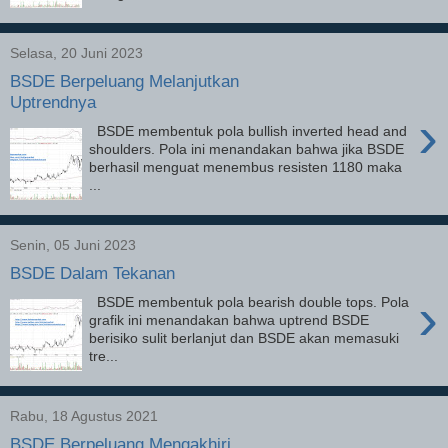
Selasa, 20 Juni 2023
BSDE Berpeluang Melanjutkan
Uptrendnya
›
BSDE membentuk pola bullish inverted head and
shoulders. Pola ini menandakan bahwa jika BSDE
berhasil menguat menembus resisten 1180 maka
...
Senin, 05 Juni 2023
BSDE Dalam Tekanan
›
BSDE membentuk pola bearish double tops. Pola
grafik ini menandakan bahwa uptrend BSDE
berisiko sulit berlanjut dan BSDE akan memasuki
tre...
Rabu, 18 Agustus 2021
BSDE Berpeluang Mengakhiri