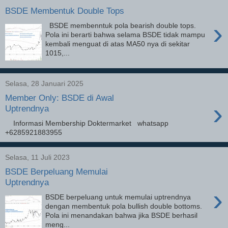
BSDE Membentuk Double Tops
›
BSDE membenntuk pola bearish double tops.
Pola ini berarti bahwa selama BSDE tidak mampu
kembali menguat di atas MA50 nya di sekitar
1015,...
Selasa, 28 Januari 2025
Member Only: BSDE di Awal
›
Uptrendnya
Informasi Membership Doktermarket whatsapp
+6285921883955
Selasa, 11 Juli 2023
BSDE Berpeluang Memulai
Uptrendnya
›
BSDE berpeluang untuk memulai uptrendnya
dengan membentuk pola bullish double bottoms.
Pola ini menandakan bahwa jika BSDE berhasil
meng...