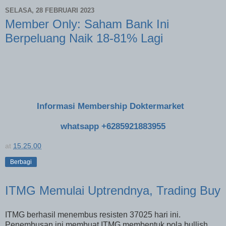
SELASA, 28 FEBRUARI 2023
Member Only: Saham Bank Ini
Berpeluang Naik 18-81% Lagi
Informasi Membership Doktermarket
whatsapp +6285921883955
at
15.25.00
Berbagi
ITMG Memulai Uptrendnya, Trading Buy
ITMG berhasil menembus resisten 37025 hari ini.
Penembusan ini membuat ITMG membentuk pola bullish