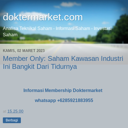
doktermarket.com
Analisa Teknikal Saham - Informasi Saham - Investasi
Saham
KAMIS, 02 MARET 2023
Member Only: Saham Kawasan Industri
Ini Bangkit Dari Tidurnya
Informasi Membership Doktermarket
whatsapp +6285921883955
at
15.25.00
Berbagi