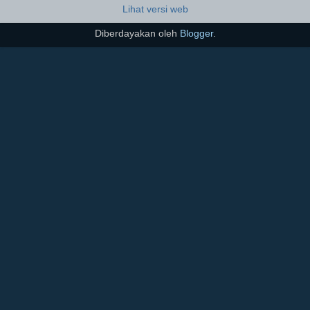
Lihat versi web
Diberdayakan oleh
Blogger
.