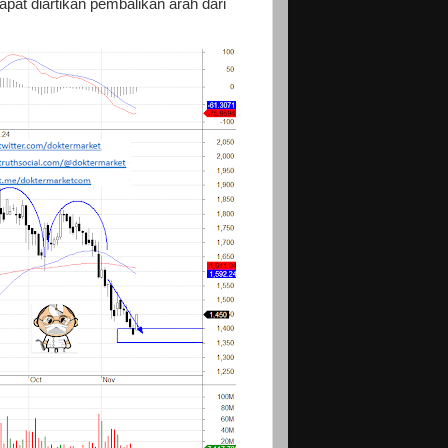
pat diartikan pembalikan arah dari