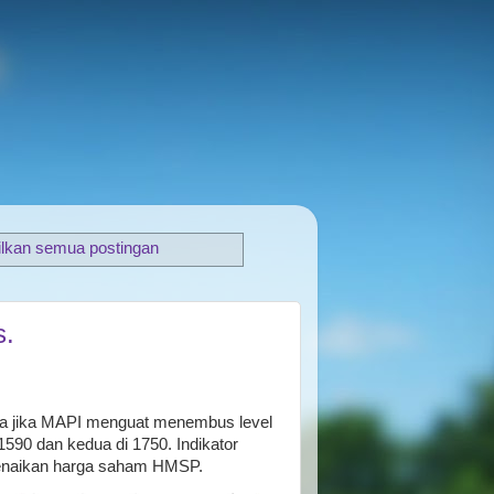
lkan semua postingan
s.
ahwa jika MAPI menguat menembus level
590 dan kedua di 1750. Indikator
kenaikan harga saham HMSP.