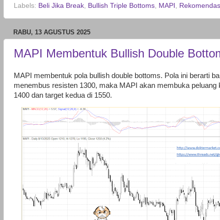
Labels:
Beli Jika Break
,
Bullish Triple Bottoms
,
MAPI
,
Rekomendas
RABU, 13 AGUSTUS 2025
MAPI Membentuk Bullish Double Botto
MAPI membentuk pola bullish double bottoms. Pola ini berarti 
menembus resisten 1300, maka MAPI akan membuka peluang ke
1400 dan target kedua di 1550.