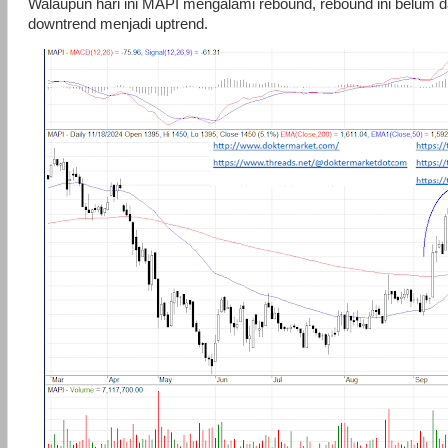
Walaupun hari ini MAPI mengalami rebound, rebound ini belum da
downtrend menjadi uptrend.