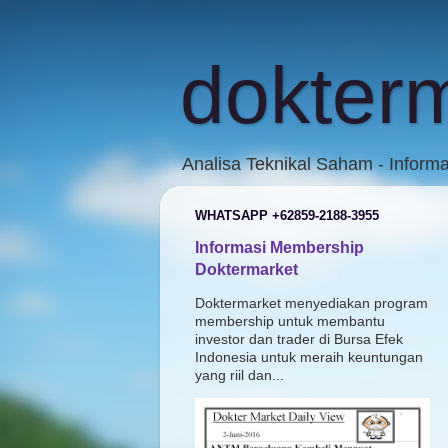
dokter
Analisa Teknikal Saham - Inform
WHATSAPP +62859-2188-3955
Informasi Membership
Doktermarket
Doktermarket menyediakan program
membership untuk membantu
investor dan trader di Bursa Efek
Indonesia untuk meraih keuntungan
yang riil dan...