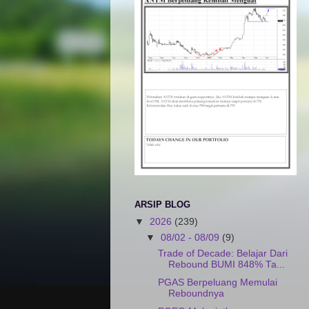
ARSIP BLOG
▼
2026
(239)
▼
08/02 - 08/09
(9)
Trade of Decade: Belajar Dari
Rebound BUMI 848% Ta...
PGAS Berpeluang Memulai
Reboundnya