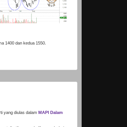
ama 1400 dan kedua 1550.
ti yang diulas dalam
MAPI Dalam