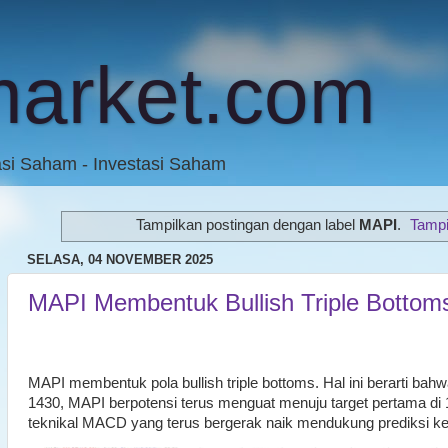
market.com
asi Saham - Investasi Saham
Tampilkan postingan dengan label
MAPI
.
Tampi
SELASA, 04 NOVEMBER 2025
MAPI Membentuk Bullish Triple Bottom
MAPI membentuk pola bullish triple bottoms. Hal ini berarti b
1430, MAPI berpotensi terus menguat menuju target pertama di 1
teknikal MACD yang terus bergerak naik mendukung prediksi 