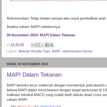
Rekomendasi: Tetap hindari sampai ada sinyal pembalikan arah 
Analisa saham MAPI sebelumnya:
04-November-2024: MAPI Dalam Tekanan
at
16.36.00
Labels:
Bearish Double Tops
,
MAPI
,
rekomendasi Harian
SENIN, 04 NOVEMBER 2024
MAPI Dalam Tekanan
MAPI berisiko terus melemah dengan membentuk pola bearish d
bahwa MAPI dalam trend bearish dengan target penurunan di 13
Indikator teknikal MACD yang sudah lebih dahulu dead cross s
saham MAPI.