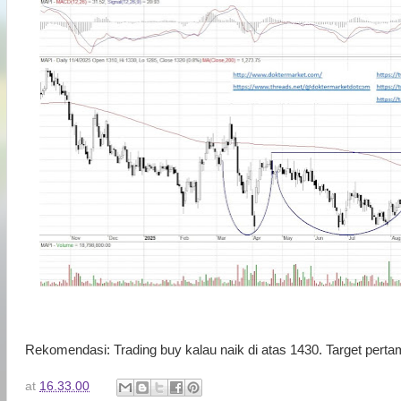
Rekomendasi: Trading buy kalau naik di atas 1430. Target perta
at
16.33.00