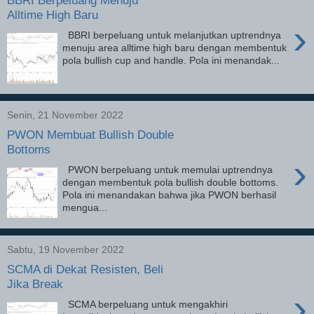
BBRI Berpeluang Menuju
Alltime High Baru
›
BBRI berpeluang untuk melanjutkan uptrendnya
menuju area alltime high baru dengan membentuk
pola bullish cup and handle. Pola ini menandak...
Senin, 21 November 2022
PWON Membuat Bullish Double
Bottoms
›
PWON berpeluang untuk memulai uptrendnya
dengan membentuk pola bullish double bottoms.
Pola ini menandakan bahwa jika PWON berhasil
mengua...
Sabtu, 19 November 2022
SCMA di Dekat Resisten, Beli
Jika Break
›
SCMA berpeluang untuk mengakhiri