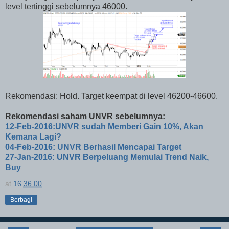
level tertinggi sebelumnya 46000.
Rekomendasi: Hold. Target keempat di level 46200-46600.
Rekomendasi saham UNVR sebelumnya:
12-Feb-2016:UNVR sudah Memberi Gain 10%, Akan
Kemana Lagi?
04-Feb-2016: UNVR Berhasil Mencapai Target
27-Jan-2016: UNVR Berpeluang Memulai Trend Naik,
Buy
at
16.36.00
Berbagi