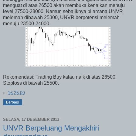
menguat di atas 26500 akan membuka kenaikan menuju
level 27500-28000. Namun sebaliknya bilamana UNVR
melemah dibawah 25300, UNVR berpotensi melemah
menuju 23500-24000
Rekomendasi: Trading Buy kalau naik di atas 26500.
Stoploss di bawah 25500.
at
16.25.00
Berbagi
SELASA, 17 DESEMBER 2013
UNVR Berpeluang Mengakhiri