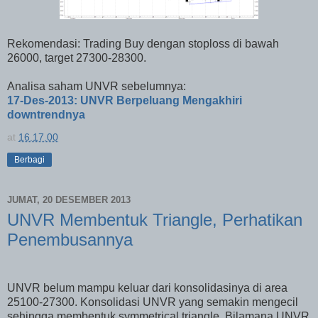
Rekomendasi: Trading Buy dengan stoploss di bawah
26000, target 27300-28300.
Analisa saham UNVR sebelumnya:
17-Des-2013: UNVR Berpeluang Mengakhiri
downtrendnya
at
16.17.00
Berbagi
JUMAT, 20 DESEMBER 2013
UNVR Membentuk Triangle, Perhatikan
Penembusannya
UNVR belum mampu keluar dari konsolidasinya di area
25100-27300. Konsolidasi UNVR yang semakin mengecil
sehingga membentuk symmetrical triangle. Bilamana UNVR