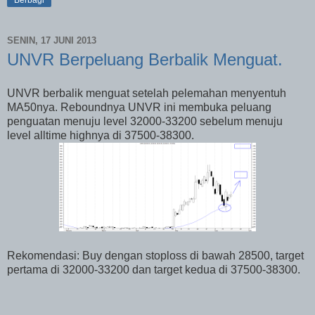
Berbagi
SENIN, 17 JUNI 2013
UNVR Berpeluang Berbalik Menguat.
UNVR berbalik menguat setelah pelemahan menyentuh
MA50nya. Reboundnya UNVR ini membuka peluang
penguatan menuju level 32000-33200 sebelum menuju
level alltime highnya di 37500-38300.
Rekomendasi: Buy dengan stoploss di bawah 28500, target
pertama di 32000-33200 dan target kedua di 37500-38300.