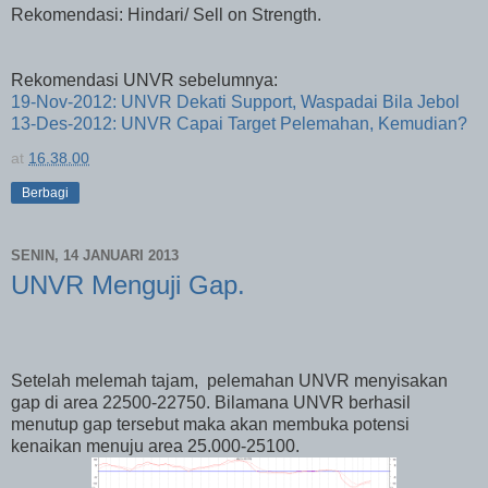
Rekomendasi: Hindari/ Sell on Strength.
Rekomendasi UNVR sebelumnya:
19-Nov-2012: UNVR Dekati Support, Waspadai Bila Jebol
13-Des-2012: UNVR Capai Target Pelemahan, Kemudian?
at
16.38.00
Berbagi
SENIN, 14 JANUARI 2013
UNVR Menguji Gap.
Setelah melemah tajam, pelemahan UNVR menyisakan
gap di area 22500-22750. Bilamana UNVR berhasil
menutup gap tersebut maka akan membuka potensi
kenaikan menuju area 25.000-25100.