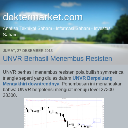
doktermarket.com
Analisa Teknikal Saham - Informasi Saham - Investasi
Saham
JUMAT, 27 DESEMBER 2013
UNVR Berhasil Menembus Resisten
UNVR berhasil menembus resisten pola bullish symmetrical
triangle seperti yang diulas dalam
UNVR Berpeluang
Mengakhiri downtrendnya
. Penembusan ini menandakan
bahwa UNVR berpotensi menguat menuju level 27300-
28300.