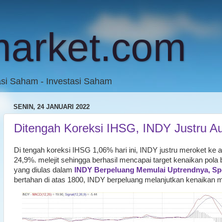
market.com
asi Saham - Investasi Saham
SENIN, 24 JANUARI 2022
Ditengah Koreksi IHSG, INDY Justru Au
Di tengah koreksi IHSG 1,06% hari ini, INDY justru meroket ke 
24,9%. melejit sehingga berhasil mencapai target kenaikan pola b
yang diulas dalam
INDY Berpeluang Memulai Uptrendnya, Sp
bertahan di atas 1800, INDY berpeluang melanjutkan kenaikan 