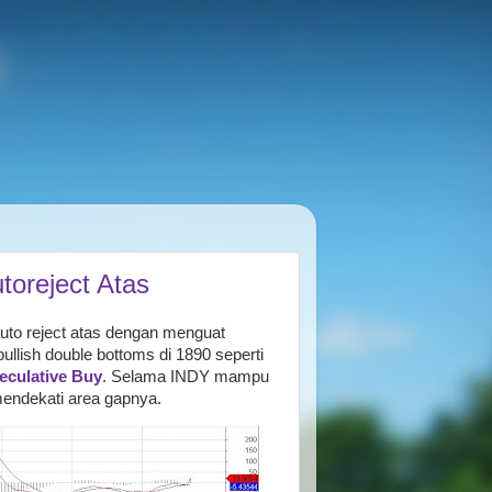
toreject Atas
auto reject atas dengan menguat
ullish double bottoms di 1890 seperti
eculative Buy
. Selama INDY mampu
mendekati area gapnya.