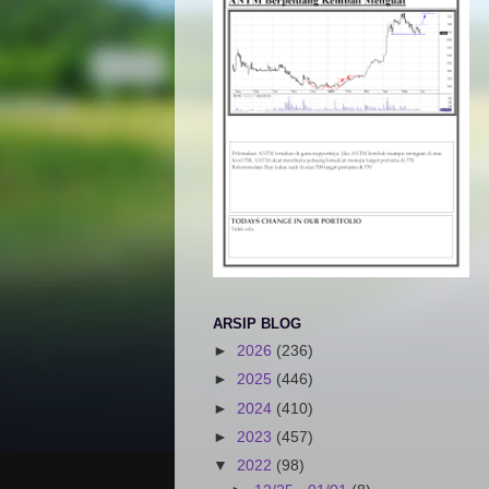
ARSIP BLOG
►
2026
(236)
►
2025
(446)
►
2024
(410)
►
2023
(457)
▼
2022
(98)