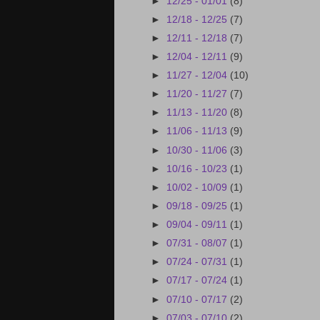
►
12/25 - 01/01
(8)
►
12/18 - 12/25
(7)
►
12/11 - 12/18
(7)
►
12/04 - 12/11
(9)
►
11/27 - 12/04
(10)
►
11/20 - 11/27
(7)
►
11/13 - 11/20
(8)
►
11/06 - 11/13
(9)
►
10/30 - 11/06
(3)
►
10/16 - 10/23
(1)
►
10/02 - 10/09
(1)
►
09/18 - 09/25
(1)
►
09/04 - 09/11
(1)
►
07/31 - 08/07
(1)
►
07/24 - 07/31
(1)
►
07/17 - 07/24
(1)
►
07/10 - 07/17
(2)
►
07/03 - 07/10
(2)