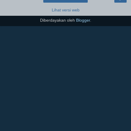
Lihat versi web
Diberdayakan oleh
Blogger
.