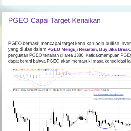
PGEO Capai Target Kenaikan
PGEO berhasil mencapai target kenaikan pola bullish inver
yang diulas dalam
PGEO Menguji Resisten, Buy Jika Break
penguatan PGEO tertahan di area 1380. Ketidakmampuan PGEO
dapat berarti bahwa PGEO akan memasuki masa konsolidasi lag