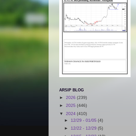
ARSIP BLOG
►
2026
(239)
►
2025
(446)
▼
2024
(410)
►
12/29 - 01/05
(4)
►
12/22 - 12/29
(5)