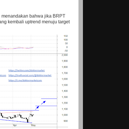
ini menandakan bahwa jika BRPT
ng kembali uptrend menuju target