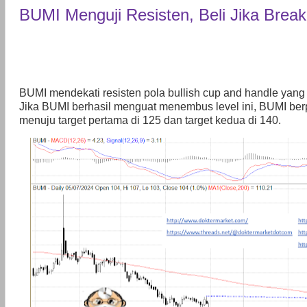
BUMI Menguji Resisten, Beli Jika Break
BUMI mendekati resisten pola bullish cup and handle yan
Jika BUMI berhasil menguat menembus level ini, BUMI be
menuju target pertama di 125 dan target kedua di 140.