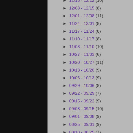
►
12/15 - 12/22
(10)
►
12/08 - 12/15
(8)
►
12/01 - 12/08
(11)
►
11/24 - 12/01
(8)
►
11/17 - 11/24
(8)
►
11/10 - 11/17
(8)
►
11/03 - 11/10
(10)
►
10/27 - 11/03
(6)
►
10/20 - 10/27
(11)
►
10/13 - 10/20
(9)
►
10/06 - 10/13
(9)
►
09/29 - 10/06
(8)
►
09/22 - 09/29
(7)
►
09/15 - 09/22
(9)
►
09/08 - 09/15
(10)
►
09/01 - 09/08
(9)
►
08/25 - 09/01
(9)
►
08/18 - 08/25
(7)