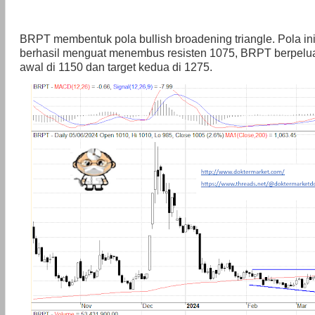
BRPT membentuk pola bullish broadening triangle. Pola 
berhasil menguat menembus resisten 1075, BRPT berpelua
awal di 1150 dan target kedua di 1275.