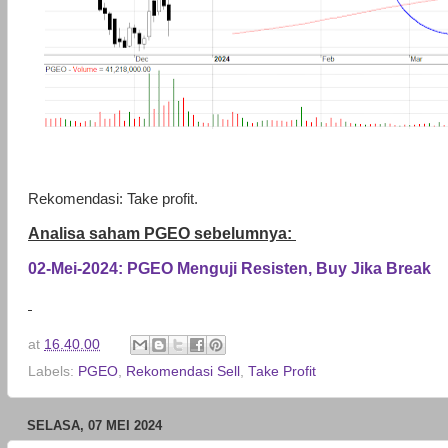
Rekomendasi: Take profit.
Analisa saham PGEO sebelumnya:
02-Mei-2024: PGEO Menguji Resisten, Buy Jika Break
at
16.40.00
Labels:
PGEO
,
Rekomendasi Sell
,
Take Profit
SELASA, 07 MEI 2024