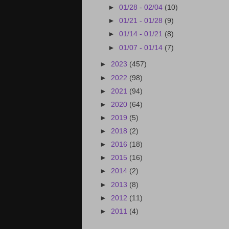
►
01/28 - 02/04
(10)
►
01/21 - 01/28
(9)
►
01/14 - 01/21
(8)
►
01/07 - 01/14
(7)
►
2023
(457)
►
2022
(98)
►
2021
(94)
►
2020
(64)
►
2019
(5)
►
2018
(2)
►
2016
(18)
►
2015
(16)
►
2014
(2)
►
2013
(8)
►
2012
(11)
►
2011
(4)