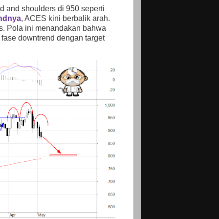
d and shoulders di 950 seperti
ndnya
, ACES kini berbalik arah.
s. Pola ini menandakan bahwa
 fase downtrend dengan target