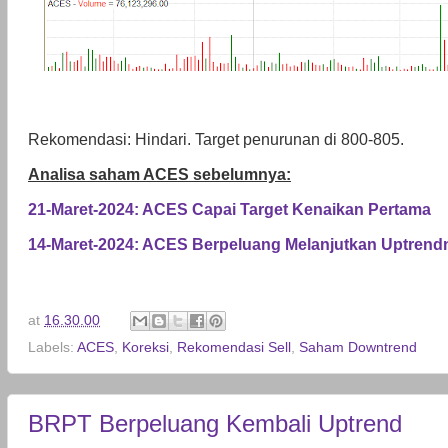
Rekomendasi: Hindari. Target penurunan di 800-805.
Analisa saham ACES sebelumnya:
21-Maret-2024: ACES Capai Target Kenaikan Pertama
14-Maret-2024: ACES Berpeluang Melanjutkan Uptrend
at
16.30.00
Labels:
ACES
,
Koreksi
,
Rekomendasi Sell
,
Saham Downtrend
BRPT Berpeluang Kembali Uptrend