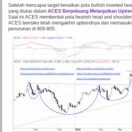
Setelah mencapai target kenaikan pola bullish inverted hea
yang diulas dalam
ACES Berpeluang Melanjutkan Uptre
Saat ini ACES membentuk pola bearish head and shoulder
ACES berisiko telah mengakhiri uptrendnya dan memasuki
penurunan di 800-805.