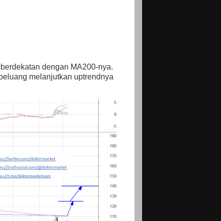
g berdekatan dengan MA200-nya.
rpeluang melanjutkan uptrendnya