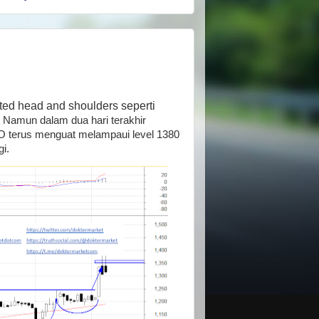
ted head and shoulders seperti
. Namun dalam dua hari terakhir
 terus menguat melampaui level 1380
i.