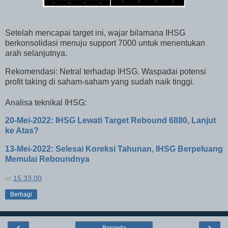
Setelah mencapai target ini, wajar bilamana IHSG
berkonsolidasi menuju support 7000 untuk menentukan
arah selanjutnya.
Rekomendasi: Netral terhadap IHSG. Waspadai potensi
profit taking di saham-saham yang sudah naik tinggi.
Analisa teknikal IHSG:
20-Mei-2022: IHSG Lewati Target Rebound 6880, Lanjut
ke Atas?
13-Mei-2022: Selesai Koreksi Tahunan, IHSG Berpeluang
Memulai Reboundnya
at
15.33.00
Berbagi
‹
›