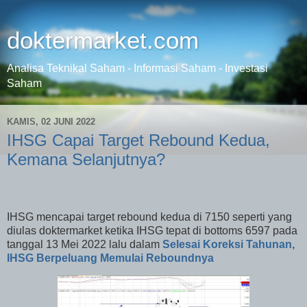
doktermarket.com
Analisa Teknikal Saham - Informasi Saham - Investasi
Saham
KAMIS, 02 JUNI 2022
IHSG Capai Target Rebound Kedua,
Kemana Selanjutnya?
IHSG mencapai target rebound kedua di 7150 seperti yang
diulas doktermarket ketika IHSG tepat di bottoms 6597 pada
tanggal 13 Mei 2022 lalu dalam
Selesai Koreksi Tahunan,
IHSG Berpeluang Memulai Reboundnya