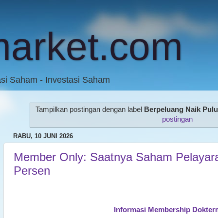
market.com
asi Saham - Investasi Saham
Tampilkan postingan dengan label
Berpeluang Naik Pul
postingan
RABU, 10 JUNI 2026
Member Only: Saatnya Saham Pelayaran
Persen
Informasi Membership Dokter