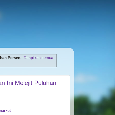
uhan Persen
.
Tampilkan semua
 Ini Melejit Puluhan
market