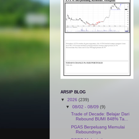
ARSIP BLOG
▼
2026
(239)
▼
08/02 - 08/09
(9)
Trade of Decade: Belajar Dari
Rebound BUMI 848% Ta...
PGAS Berpeluang Memulai
Reboundnya