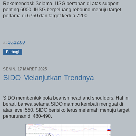
Rekomendasi: Selama IHSG bertahan di atas support
penting 6000, IHSG berpeluang rebound menuju target
pertama di 6750 dan target kedua 7200.
at
16.12.00
Berbagi
SENIN, 17 MARET 2025
SIDO Melanjutkan Trendnya
SIDO membentuk pola bearish head and shoulders. Hal ini
berarti bahwa selama SIDO mampu kembali menguat di
atas level 550, SIDO berisiko terus melemah menuju target
penurunan di 480-490.