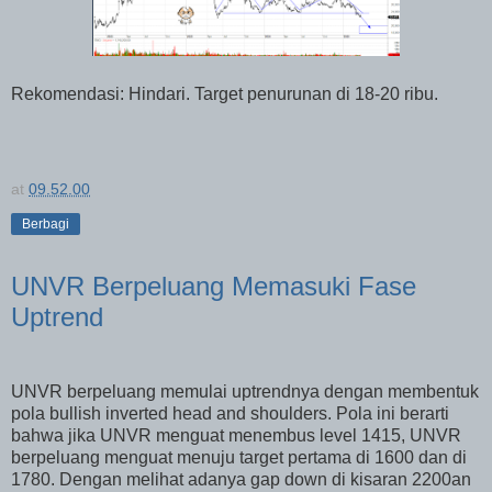
Rekomendasi: Hindari. Target penurunan di 18-20 ribu.
at
09.52.00
Berbagi
UNVR Berpeluang Memasuki Fase
Uptrend
UNVR berpeluang memulai uptrendnya dengan membentuk
pola bullish inverted head and shoulders. Pola ini berarti
bahwa jika UNVR menguat menembus level 1415, UNVR
berpeluang menguat menuju target pertama di 1600 dan di
1780. Dengan melihat adanya gap down di kisaran 2200an