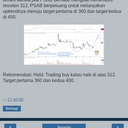
resisten 312, PSAB berpeluang untuk melanjutkan
uptrendnya menuju target pertama di 360 dan target kedua
di 400.
Rekomendasi: Hold. Trading buy kalau naik di atas 312.
Target pertama 360 dan kedua 400.
at
17.40.00
Berbagi
‹
›
Beranda