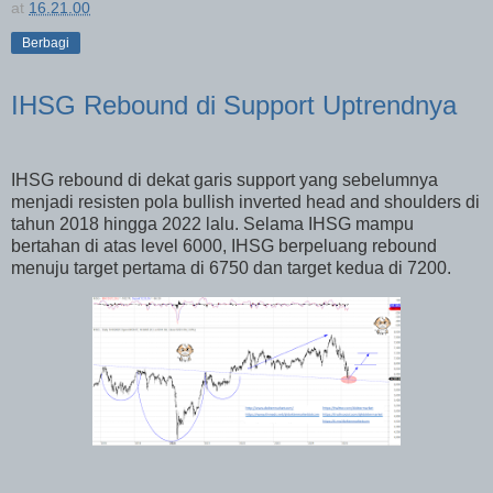
at
16.21.00
Berbagi
IHSG Rebound di Support Uptrendnya
IHSG rebound di dekat garis support yang sebelumnya
menjadi resisten pola bullish inverted head and shoulders di
tahun 2018 hingga 2022 lalu. Selama IHSG mampu
bertahan di atas level 6000, IHSG berpeluang rebound
menuju target pertama di 6750 dan target kedua di 7200.