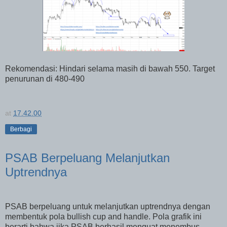
Rekomendasi: Hindari selama masih di bawah 550. Target
penurunan di 480-490
at
17.42.00
Berbagi
PSAB Berpeluang Melanjutkan
Uptrendnya
PSAB berpeluang untuk melanjutkan uptrendnya dengan
membentuk pola bullish cup and handle. Pola grafik ini
berarti bahwa jika PSAB berhasil menguat menembus