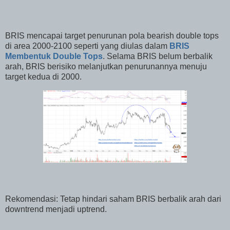
BRIS mencapai target penurunan pola bearish double tops
di area 2000-2100 seperti yang diulas dalam
BRIS
Membentuk Double Tops
. Selama BRIS belum berbalik
arah, BRIS berisiko melanjutkan penurunannya menuju
target kedua di 2000.
Rekomendasi: Tetap hindari saham BRIS berbalik arah dari
downtrend menjadi uptrend.