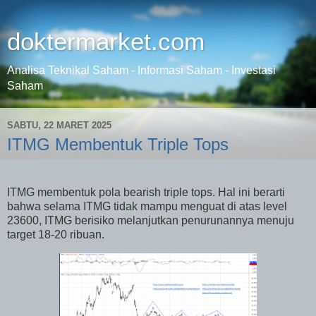
doktermarket.com
Analisa Teknikal Saham - Informasi Saham - Investasi
Saham
SABTU, 22 MARET 2025
ITMG Membentuk Triple Tops
ITMG membentuk pola bearish triple tops. Hal ini berarti
bahwa selama ITMG tidak mampu menguat di atas level
23600, ITMG berisiko melanjutkan penurunannya menuju
target 18-20 ribuan.