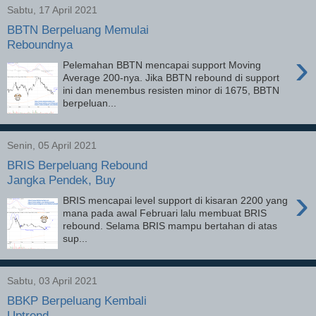
Sabtu, 17 April 2021
BBTN Berpeluang Memulai
Reboundnya
›
Pelemahan BBTN mencapai support Moving
Average 200-nya. Jika BBTN rebound di support
ini dan menembus resisten minor di 1675, BBTN
berpeluan...
Senin, 05 April 2021
BRIS Berpeluang Rebound
Jangka Pendek, Buy
›
BRIS mencapai level support di kisaran 2200 yang
mana pada awal Februari lalu membuat BRIS
rebound. Selama BRIS mampu bertahan di atas
sup...
Sabtu, 03 April 2021
BBKP Berpeluang Kembali
Uptrend