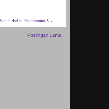
 Saham Hari Ini
,
Rekomendasi Buy
Postingan Lama