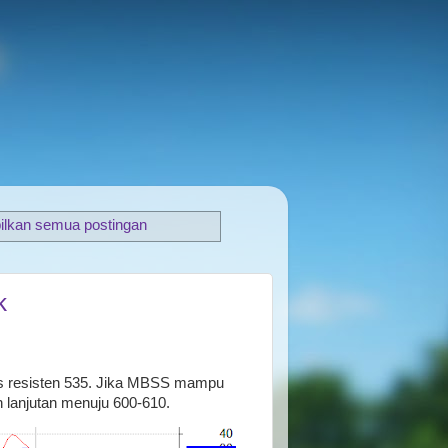
ilkan semua postingan
k
s resisten 535. Jika MBSS mampu
lanjutan menuju 600-610.