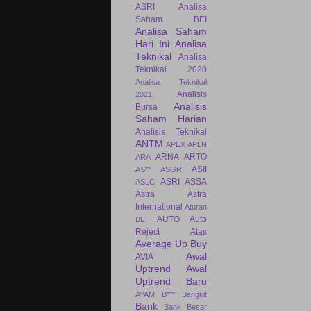
ASRI
Analisa
Saham BEI
Analisa Saham
Hari Ini
Analisa
Teknikal
Analisa
Teknikal 2020
Analisa Teknikal
Analisis
2021
Analisis
Bursa
Saham Harian
Analisis Teknikal
ANTM
APEX
APLN
ARNA
ARTO
ARA
ASII
AS**
ASGR
ASRI
ASSA
ASLC
Astra
Astra
International
Aturan
AUTO
Auto
BEI
Reject Atas
Average Up Buy
Awal
AVIA
Uptrend
Awal
Uptrend Baru
AYAM
B***
Bangkit
Bank
Bank Besar