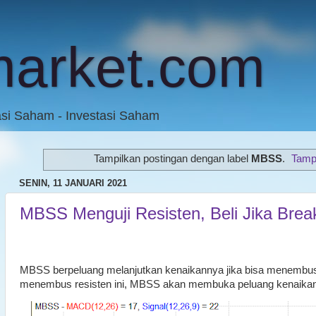
market.com
asi Saham - Investasi Saham
Tampilkan postingan dengan label
MBSS
.
Tamp
SENIN, 11 JANUARI 2021
MBSS Menguji Resisten, Beli Jika Brea
MBSS berpeluang melanjutkan kenaikannya jika bisa menembu
menembus resisten ini, MBSS akan membuka peluang kenaikan 