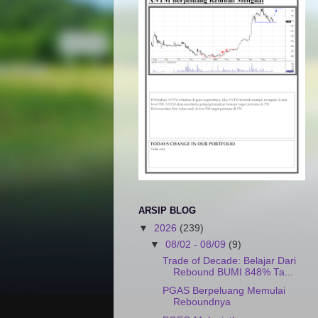
ARSIP BLOG
▼
2026
(239)
▼
08/02 - 08/09
(9)
Trade of Decade: Belajar Dari
Rebound BUMI 848% Ta...
PGAS Berpeluang Memulai
Reboundnya