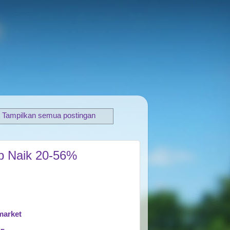
Tampilkan semua postingan
ap Naik 20-56%
market