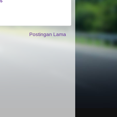
55
Postingan Lama