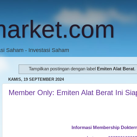
market.com
asi Saham - Investasi Saham
Tampilkan postingan dengan label
Emiten Alat Berat
.
KAMIS, 19 SEPTEMBER 2024
Member Only: Emiten Alat Berat Ini Si
Informasi Membership Dokter