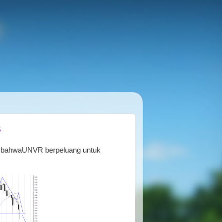
s
 bahwaUNVR berpeluang untuk