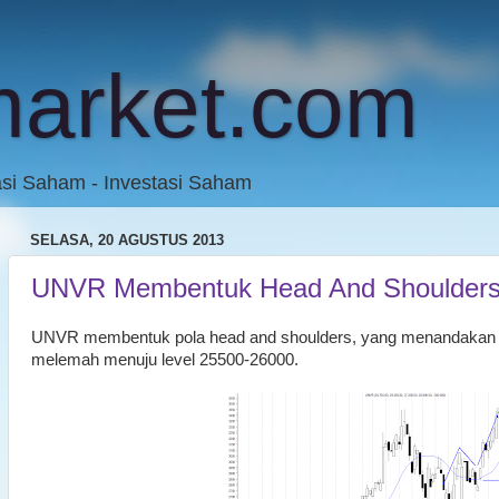
market.com
asi Saham - Investasi Saham
SELASA, 20 AGUSTUS 2013
UNVR Membentuk Head And Shoulder
UNVR membentuk pola head and shoulders, yang menandakan
melemah menuju level 25500-26000.