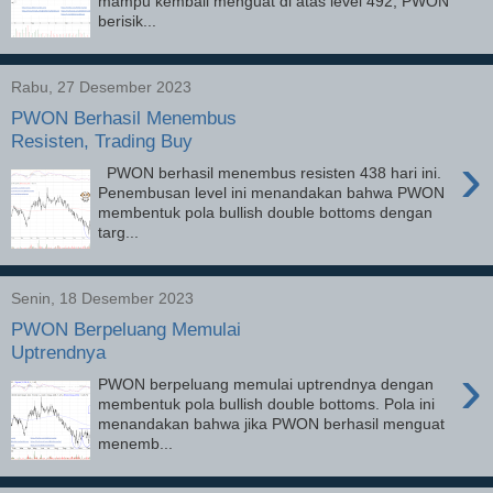
mampu kembali menguat di atas level 492, PWON
berisik...
Rabu, 27 Desember 2023
PWON Berhasil Menembus
Resisten, Trading Buy
›
PWON berhasil menembus resisten 438 hari ini.
Penembusan level ini menandakan bahwa PWON
membentuk pola bullish double bottoms dengan
targ...
Senin, 18 Desember 2023
PWON Berpeluang Memulai
Uptrendnya
›
PWON berpeluang memulai uptrendnya dengan
membentuk pola bullish double bottoms. Pola ini
menandakan bahwa jika PWON berhasil menguat
menemb...