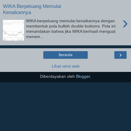
WIKA Berpeluang Memulai
Kenaikannya
›
WIKA berpeluang memulai kenaikannya dengan
membentuk pola bullish double bottoms. Pola ini
menandakan bahwa jika WIKA berhasil menguat
menem...
›
Beranda
Lihat versi web
Diberdayakan oleh
Blogger
.