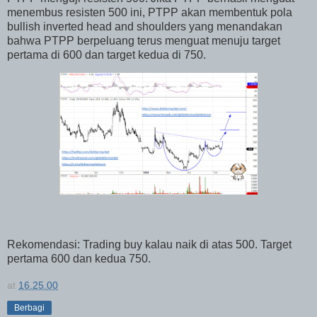
menembus resisten 500 ini, PTPP akan membentuk pola
bullish inverted head and shoulders yang menandakan
bahwa PTPP berpeluang terus menguat menuju target
pertama di 600 dan target kedua di 750.
Rekomendasi: Trading buy kalau naik di atas 500. Target
pertama 600 dan kedua 750.
at
16.25.00
Berbagi