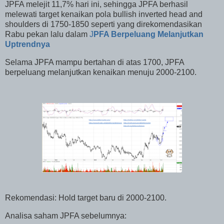
JPFA melejit 11,7% hari ini, sehingga JPFA berhasil
melewati target kenaikan pola bullish inverted head and
shoulders di 1750-1850 seperti yang direkomendasikan
Rabu pekan lalu dalam
J
PFA Berpeluang Melanjutkan
Uptrendnya
Selama JPFA mampu bertahan di atas 1700, JPFA
berpeluang melanjutkan kenaikan menuju 2000-2100.
Rekomendasi: Hold target baru di 2000-2100.
Analisa saham JPFA sebelumnya: