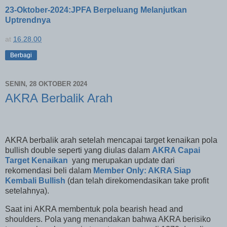
23-Oktober-2024:JPFA Berpeluang Melanjutkan
Uptrendnya
at
16.28.00
Berbagi
SENIN, 28 OKTOBER 2024
AKRA Berbalik Arah
AKRA berbalik arah setelah mencapai target kenaikan pola
bullish double seperti yang diulas dalam
AKRA Capai
Target Kenaikan
yang merupakan update dari
rekomendasi beli dalam
Member Only: AKRA Siap
Kembali Bullish
(dan telah direkomendasikan take profit
setelahnya).
Saat ini AKRA membentuk pola bearish head and
shoulders. Pola yang menandakan bahwa AKRA berisiko