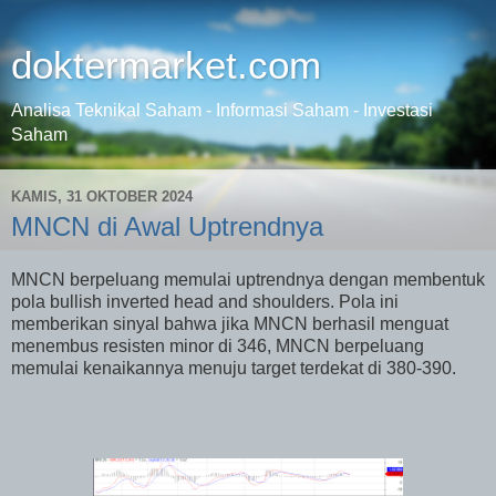
doktermarket.com
Analisa Teknikal Saham - Informasi Saham - Investasi
Saham
KAMIS, 31 OKTOBER 2024
MNCN di Awal Uptrendnya
MNCN berpeluang memulai uptrendnya dengan membentuk
pola bullish inverted head and shoulders. Pola ini
memberikan sinyal bahwa jika MNCN berhasil menguat
menembus resisten minor di 346, MNCN berpeluang
memulai kenaikannya menuju target terdekat di 380-390.