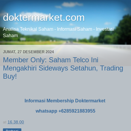
doktermarket.com
Analisa Teknikal Saham - Informasi Saham - Investasi
Saham
JUMAT, 27 DESEMBER 2024
Member Only: Saham Telco Ini
Mengakhiri Sideways Setahun, Trading
Buy!
Informasi Membership Doktermarket
whatsapp +6285921883955
at
16.38.00