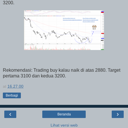
3200.
Rekomendasi: Trading buy kalau naik di atas 2880. Target
pertama 3100 dan kedua 3200.
at
16.27.00
Berbagi
‹
›
Beranda
Lihat versi web