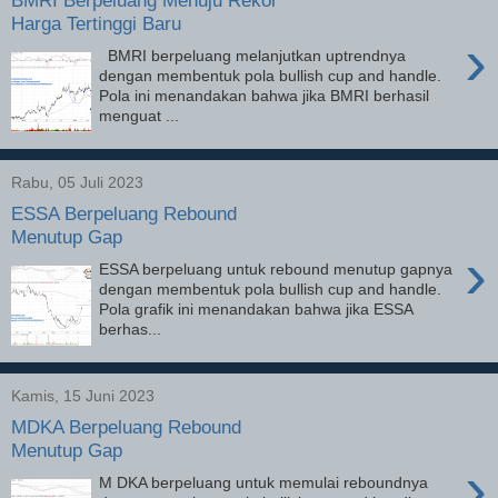
BMRI Berpeluang Menuju Rekor
Harga Tertinggi Baru
›
BMRI berpeluang melanjutkan uptrendnya
dengan membentuk pola bullish cup and handle.
Pola ini menandakan bahwa jika BMRI berhasil
menguat ...
Rabu, 05 Juli 2023
ESSA Berpeluang Rebound
Menutup Gap
›
ESSA berpeluang untuk rebound menutup gapnya
dengan membentuk pola bullish cup and handle.
Pola grafik ini menandakan bahwa jika ESSA
berhas...
Kamis, 15 Juni 2023
MDKA Berpeluang Rebound
Menutup Gap
›
M DKA berpeluang untuk memulai reboundnya