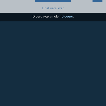
Lihat versi web
Diberdayakan oleh
Blogger
.